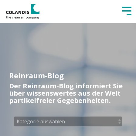
Tog
Me
Reinraum-Blog
Der Reinraum-Blog informiert Sie
über wissenswertes aus der Welt
partikelfreier Gegebenheiten.