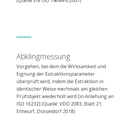
(Quelle EN ISO 14644-6:2007)
Abklingmessung
Vorgehen, bei dem die Wirksamkeit und
Eignung der Extraktionsparameter
überprüft wird, indem die Extraktion in
identischer Weise merhmals am gleichen
Prüfobjekt wiederholt wird [in Anlehung an
ISO 16232] (Quelle: VDO 2083, Blatt 21
Entwurf, Düsseldorf 2018)