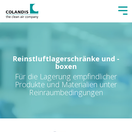
Tog
Me
Reinstluftlagerschränke und -
boxen
Für die Lagerung empfindlicher
Produkte und Materialien unter
Reinraumbedingungen