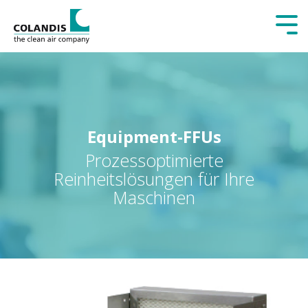
Tog
Me
Equipment-FFUs
Prozessoptimierte
Reinheitslösungen für Ihre
Maschinen