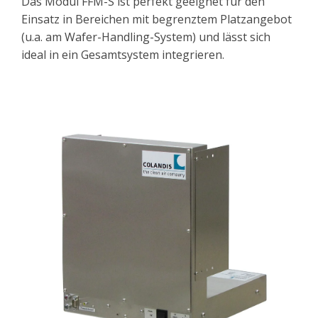
Das Modul FFM-S ist perfekt geeignet für den
Einsatz in Bereichen mit begrenztem Platzangebot
(u.a. am Wafer-Handling-System) und lässt sich
ideal in ein Gesamtsystem integrieren.