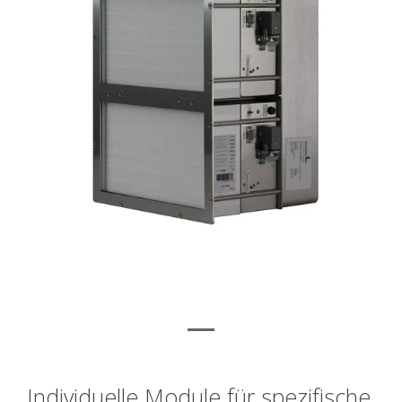
Individuelle Module für spezifische