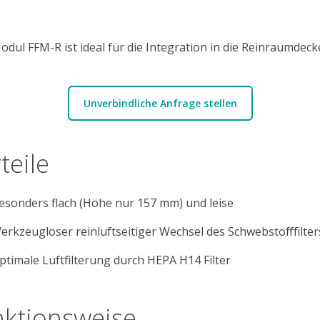
odul FFM-R ist ideal für die Integration in die Reinraumdecke
Unverbindliche Anfrage stellen
teile
esonders flach (Höhe nur 157 mm) und leise
erkzeugloser reinluftseitiger Wechsel des Schwebstofffilter
ptimale Luftfilterung durch HEPA H14 Filter
ktionsweise