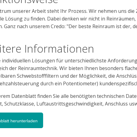
rum unserer Arbeit steht Ihr Prozess. Wir nehmen uns die Ze
le Lösung zu finden. Dabei denken wir nicht in Reinräumen,
h. Ganz nach unserem Credo: "Der beste Reinraum ist der, d
tere Informationen
 individuellen Lösungen für unterschiedlichste Anforderun
ich der Reinraumtechnik. Wir bieten Ihnen besonders flache 
lbaren Schwebstofffiltern und der Möglichkeit, die Anschl
ehzahlsteuerung durch ein Potentiometer) kundenspezifisc
erem Datenblatt finden Sie alle benötigten technischen D
, Schutzklasse, Luftaustrittsgeschwindigkeit, Anschluss usw
blatt herunterladen