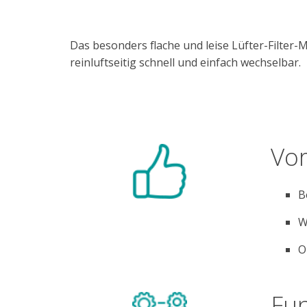
Das besonders flache und leise Lüfter-Filter-M
reinluftseitig schnell und einfach wechselbar.
Vor
B
W
O
Fun