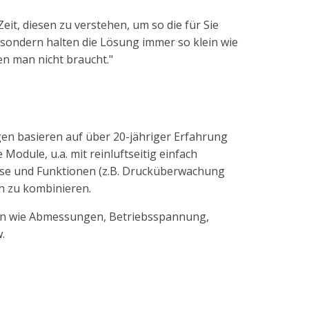
it, diesen zu verstehen, um so die für Sie
 sondern halten die Lösung immer so klein wie
en man nicht braucht."
gen basieren auf über 20-jähriger Erfahrung
Module, u.a. mit reinluftseitig einfach
üsse und Funktionen (z.B. Drucküberwachung
h zu kombinieren.
aten wie Abmessungen, Betriebsspannung,
.