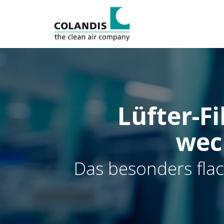
Lüfter-Fi
wec
Das besonders flach