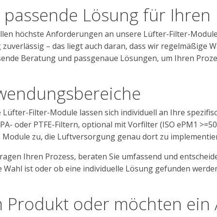
 passende Lösung für Ihren
ellen höchste Anforderungen an unsere Lüfter-Filter-Module.
 zuverlässig – das liegt auch daran, dass wir regelmäßige 
ende Beratung und passgenaue Lösungen, um Ihren Prozess
wendungsbereiche
Lüfter-Filter-Module lassen sich individuell an Ihre spezifi
PA- oder PTFE-Filtern, optional mit Vorfilter (ISO ePM1 >=5
n Module zu, die Luftversorgung genau dort zu implementier
fragen Ihren Prozess, beraten Sie umfassend und entscheide
ge Wahl ist oder ob eine individuelle Lösung gefunden werde
 Produkt oder möchten ein 