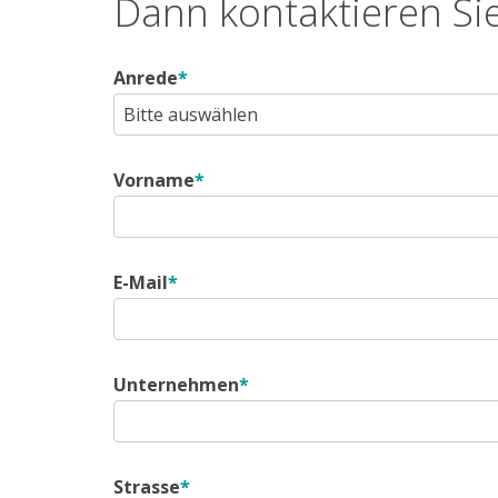
Dann kontaktieren Sie
Anrede
*
Vorname
*
E-Mail
*
Unternehmen
*
Strasse
*