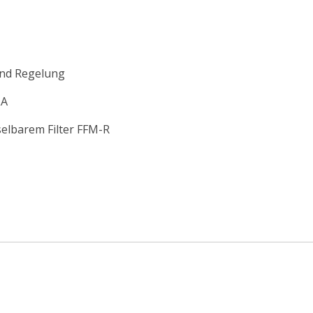
und Regelung
LA
selbarem Filter FFM-R