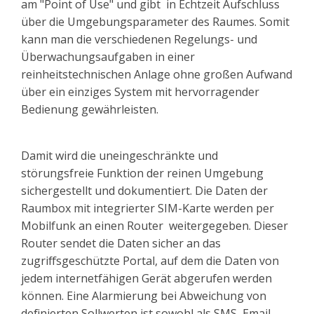
am "Point of Use" und gibt
in Echtzeit
Aufschluss
über die Umgebungsparameter des Raumes. Somit
kann man die verschiedenen Regelungs- und
Überwachungsaufgaben in einer
reinheitstechnischen Anlage ohne großen Aufwand
über ein einziges System mit hervorragender
Bedienung gewährleisten.
Damit wird die uneingeschränkte und
störungsfreie Funktion der reinen Umgebung
sichergestellt und dokumentiert. Die Daten der
Raumbox
mit integrierter SIM-Karte
werden per
Mobilfunk an einen Router weitergegeben. Dieser
Router sendet die Daten sicher an das
zugriffsgeschützte Portal, auf dem die Daten von
jedem internetfähigen Gerät abgerufen werden
können. Eine Alarmierung bei Abweichung von
definierten Sollwerten ist sowohl als SMS, Email