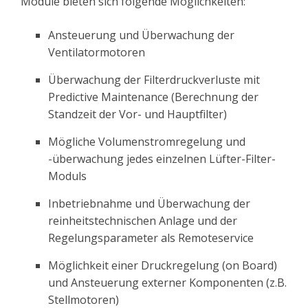
Module bieten sich folgende Möglichkeiten:
Ansteuerung und Überwachung der
Ventilatormotoren
Überwachung der Filterdruckverluste mit
Predictive Maintenance (Berechnung der
Standzeit der Vor- und Hauptfilter)
Mögliche Volumenstromregelung und
-überwachung jedes einzelnen Lüfter-Filter-
Moduls
Inbetriebnahme und Überwachung der
reinheitstechnischen Anlage und der
Regelungsparameter als Remoteservice
Möglichkeit einer Druckregelung (on Board)
und Ansteuerung externer Komponenten (z.B.
Stellmotoren)