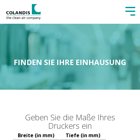
Tog
Me
FINDEN SIE IHRE EINHAUSUNG
Geben Sie die Maße Ihres
Druckers ein
Breite (in mm)
Tiefe (in mm)